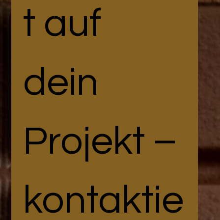
t auf 
dein 
Projekt – 
kontaktie