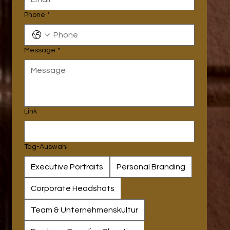
Phone
*
Message
*
Link
Tag-Auswahl
Executive Portraits
Personal Branding
Corporate Headshots
Team & Unternehmenskultur