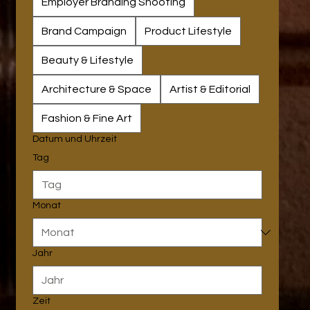
Employer Branding Shooting
Brand Campaign
Product Lifestyle
Beauty & Lifestyle
Architecture & Space
Artist & Editorial
Fashion & Fine Art
Datum und Uhrzeit
Tag
Monat
Jahr
Zeit