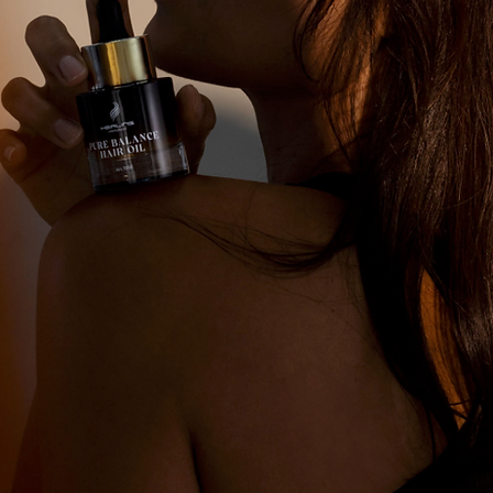
Kosmetik & Beauty